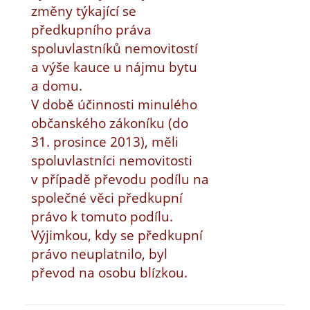
změny týkající se
předkupního práva
spoluvlastníků nemovitostí
a výše kauce u nájmu bytu
a domu.
V době účinnosti minulého
občanského zákoníku (do
31. prosince 2013), měli
spoluvlastníci nemovitosti
v případě převodu podílu na
společné věci předkupní
právo k tomuto podílu.
Výjimkou, kdy se předkupní
právo neuplatnilo, byl
převod na osobu blízkou.