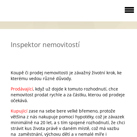
Inspektor nemovitostí
Koupě či prodej nemovitosti je závažný životní krok, ke
kterému vedou různé důvody.
Prodávající
, když už dojde k tomuto rozhodnutí, chce
nemovitost prodat rychle a za částku, kterou od prodeje
očekává.
Kupující
zase na sebe bere velké břemeno, protože
většina z nás nakupuje pomocí hypotéky, což je závazek
minimálně na 20 let, a s tím spojené rozhodnutí, že chci
strávit kus života právě v daném místě, což má vazbu
na zaměstnání, výchovu dětí a v nemalé míře i